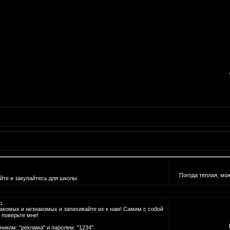
Погода теплая, мож
айте и закупайтесь для школы.
:
накомых и незнакомых и запихивайте их к нам! Самим с собой
, поверьте мне!
иком: "реклама" и паролем: "1234".